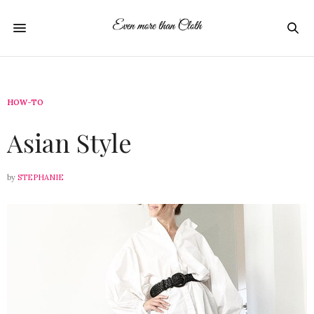
HOW-TO
16. JUNI 2021
Asian Style
by
STEPHANIE