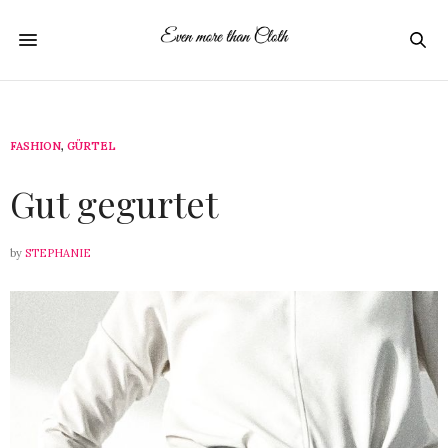
FASHION
,
GÜRTEL
26. FEBRUAR 2021
Gut gegurtet
by
STEPHANIE