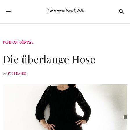
FASHION
,
GÜRTEL
17. FEBRUAR 2021
Die überlange Hose
by
STEPHANIE