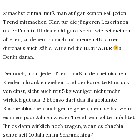
Zunächst einmal muß man auf gar keinen Fall jeden
Trend mitmachen. Klar, für die jüngeren Leserinnen
unter Euch trifft das nicht ganz so zu, wie bei meinen
älteren, zu denen ich mich mit meinen 46 Jahren
durchaus auch zähle. Wir sind die
BEST AGER
!!!
Denkt daran.
Dennoch, nicht jeder Trend muß in den heimischen
Kleiderschrank einziehen. Und der karierte Minirock
von einst, sieht auch mit 5 kg weniger nicht mehr
wirklich gut aus…! Ebenso darf das lila geblümte
Rüschenblüschen auch gerne gehen, denn selbst wenn
es in ein paar Jahren wieder Trend sein sollte, möchtet
Ihr es dann wirklich noch tragen, wenn es ohnehin
schon seit 10 Jahren im Schrank hing?