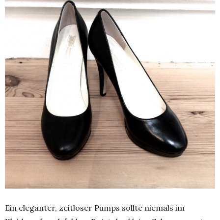
Ein eleganter, zeitloser Pumps sollte niemals im