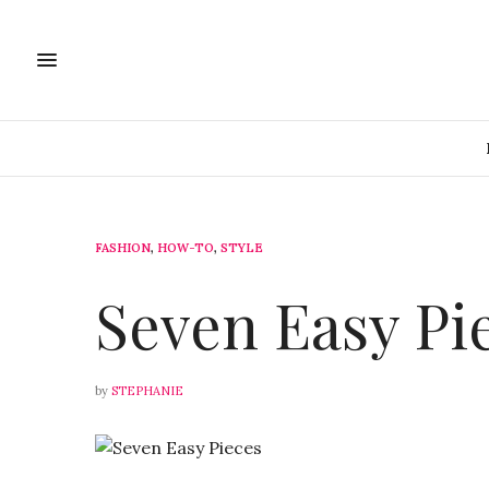
FASHION
,
HOW-TO
,
STYLE
11. MÄRZ 2015
Seven Easy Pi
by
STEPHANIE