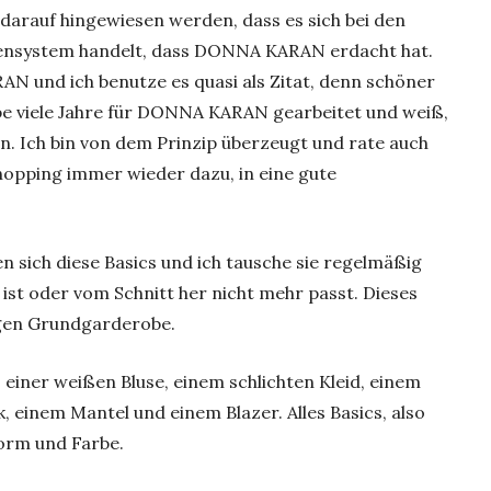
e darauf hingewiesen werden, dass es sich bei den
ensystem handelt, dass DONNA KARAN erdacht hat.
N und ich benutze es quasi als Zitat, denn schöner
be viele Jahre für DONNA KARAN gearbeitet und weiß,
. Ich bin von dem Prinzip überzeugt und rate auch
opping immer wieder dazu, in eine gute
n sich diese Basics und ich tausche sie regelmäßig
n ist oder vom Schnitt her nicht mehr passt. Dieses
igen Grundgarderobe.
 einer weißen Bluse, einem schlichten Kleid, einem
 einem Mantel und einem Blazer. Alles Basics, also
Form und Farbe.