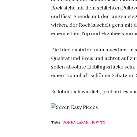
Rock sieht mit dem schlichten Pullove
und lässt Abends mit der langen el
wirken, der Rock kuschelt gern mit
einem edlen Top und Highheels mond
Die Idee dahinter, man investiert i
Qualität und Preis und achtet auf zu
sollen absolute Lieblingsstücke sein
einen traumhaft schönen Schatz im 
Es lohnt sich wirklich, probiert es aus
TAGS:
DONNA KARAN
,
HOW TO