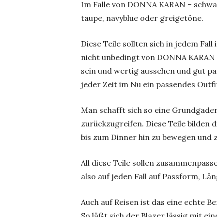
Im Falle von DONNA KARAN – schwarz 
taupe, navyblue oder greigetöne.
Diese Teile sollten sich in jedem Fal
nicht unbedingt von DONNA KARAN C
sein und wertig aussehen und gut pa
jeder Zeit im Nu ein passendes Outfi
Man schafft sich so eine Grundgadero
zurückzugreifen. Diese Teile bilden 
bis zum Dinner hin zu bewegen und zu
All diese Teile sollen zusammenpass
also auf jeden Fall auf Passform, Lä
Auch auf Reisen ist das eine echte B
So läßt sich der Blazer lässig mit e