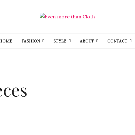
HOME
FASHION
STYLE
ABOUT
CONTACT
eces