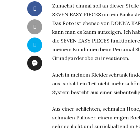
Zunächst einmal soll an dieser Stell
SEVEN EASY PIECES um ein Baukast
Das Foto ist ebenso von DONNA KARA
kann man es kaum aufzeigen. Ich ha
die SEVEN EASY PIECES funktionieren
meinem Kundinnen beim Personal Sh
Grundgarderobe zu investieren.
Auch in meinem Kleiderschrank finde
aus, sobald ein Teil nicht mehr schö
System besteht aus einer siebenteil
Aus einer schlichten, schmalen Hose,
schmalen Pullover, einem engen Rock,
sehr schlicht und zurückhaltend in 