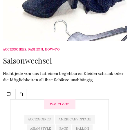
ACCESSOIRES
,
FASHION
,
HOW-TO
29. MÄRZ 2021
Saisonwechsel
Nicht jede von uns hat einen begehbaren Kleiderschrank oder
die Möglichkeiten all ihre Schätze unabhängig…
TAG CLOUD
ACCESSOIRES
AMERICANVINTAGE
ASIAN STYLE
BAGS
BALLON