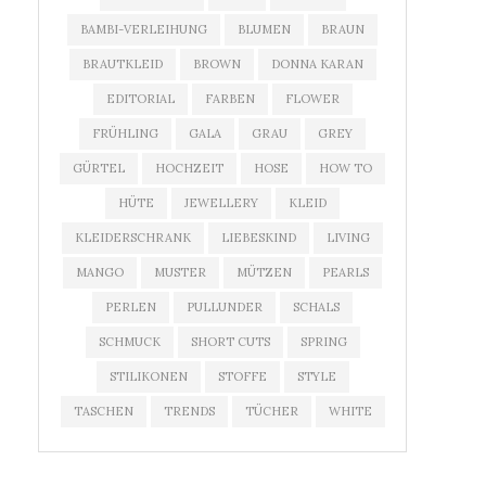
BAMBI-VERLEIHUNG
BLUMEN
BRAUN
BRAUTKLEID
BROWN
DONNA KARAN
EDITORIAL
FARBEN
FLOWER
FRÜHLING
GALA
GRAU
GREY
GÜRTEL
HOCHZEIT
HOSE
HOW TO
HÜTE
JEWELLERY
KLEID
KLEIDERSCHRANK
LIEBESKIND
LIVING
MANGO
MUSTER
MÜTZEN
PEARLS
PERLEN
PULLUNDER
SCHALS
SCHMUCK
SHORT CUTS
SPRING
STILIKONEN
STOFFE
STYLE
TASCHEN
TRENDS
TÜCHER
WHITE