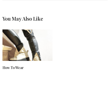
You May Also Like
How To Wear