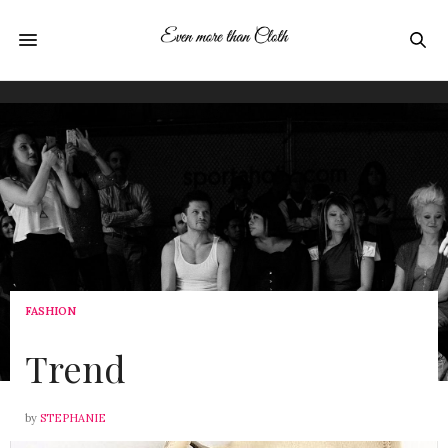
FASHION
12. FEBRUAR 2021
Trend
by
STEPHANIE